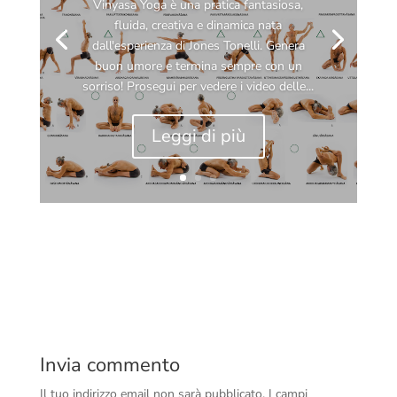
Vinyasa Yoga è una pratica fantasiosa,
fluida, creativa e dinamica nata
dall'esperienza di Jones Tonelli. Genera
buon umore e termina sempre con un
sorriso! Prosegui per vedere i video delle...
Leggi di più
Invia commento
Il tuo indirizzo email non sarà pubblicato.
I campi