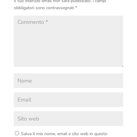
Il tuo indirizzo email non sarà pubblicato.
I campi
obbligatori sono contrassegnati
*
Salva il mio nome, email e sito web in questo