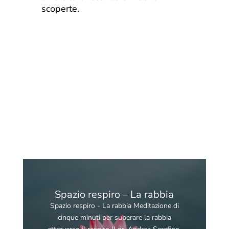
scoperte.
Spazio respiro – La rabbia
Spazio respiro - La rabbia Meditazione di
cinque minuti per superare la rabbia