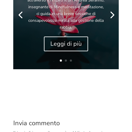
attraverso il respiro Il dr. Andrea Serafino,
insegnante di Mindfulness e meditazione,
ci guida in una breve sessione di
consapevolezza mirata alla gestione della
rabbia.
Leggi di più
Invia commento